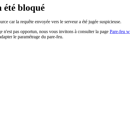
a été bloqué
rce car la requête envoyée vers le serveur a été jugée suspicieuse.
age n'est pas opportun, nous vous invitons à consulter la page
Pare-feu w
adapter le paramétrage du pare-feu.