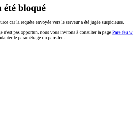
a été bloqué
rce car la requête envoyée vers le serveur a été jugée suspicieuse.
age n'est pas opportun, nous vous invitons à consulter la page
Pare-feu w
adapter le paramétrage du pare-feu.