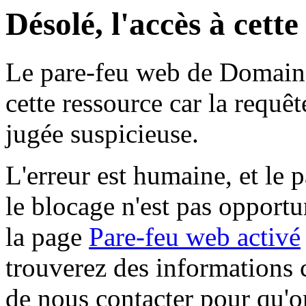
Désolé, l'accès à cett
Le pare-feu web de Domaine 
cette ressource car la requê
jugée suspicieuse.
L'erreur est humaine, et le p
le blocage n'est pas opportu
la page
Pare-feu web activé
trouverez des informations 
de nous contacter pour qu'o