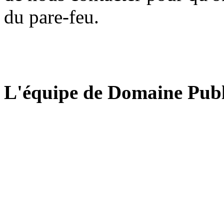
du pare-feu.
L'équipe de Domaine Publ