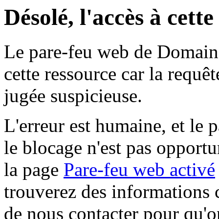
Désolé, l'accès à cett
Le pare-feu web de Domaine 
cette ressource car la requê
jugée suspicieuse.
L'erreur est humaine, et le p
le blocage n'est pas opportu
la page
Pare-feu web activé
trouverez des informations 
de nous contacter pour qu'o