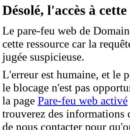
Désolé, l'accès à cett
Le pare-feu web de Domaine 
cette ressource car la requê
jugée suspicieuse.
L'erreur est humaine, et le p
le blocage n'est pas opportu
la page
Pare-feu web activé
trouverez des informations 
de nous contacter pour qu'o