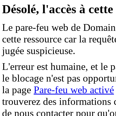
Désolé, l'accès à cett
Le pare-feu web de Domaine 
cette ressource car la requê
jugée suspicieuse.
L'erreur est humaine, et le p
le blocage n'est pas opportu
la page
Pare-feu web activé
trouverez des informations 
de nous contacter pour qu'o