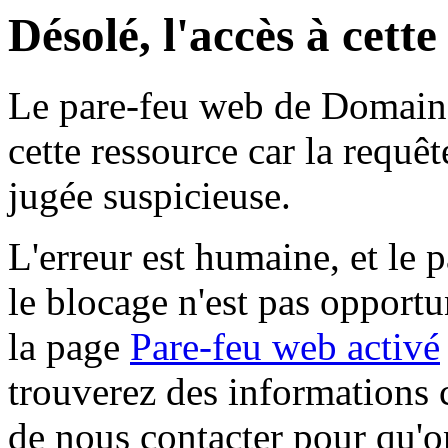
Désolé, l'accès à cett
Le pare-feu web de Domaine 
cette ressource car la requê
jugée suspicieuse.
L'erreur est humaine, et le p
le blocage n'est pas opportu
la page
Pare-feu web activé
trouverez des informations 
de nous contacter pour qu'o