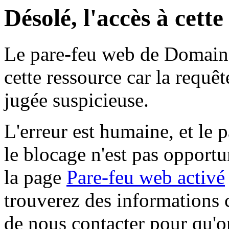
Désolé, l'accès à cett
Le pare-feu web de Domaine 
cette ressource car la requê
jugée suspicieuse.
L'erreur est humaine, et le p
le blocage n'est pas opportu
la page
Pare-feu web activé
trouverez des informations 
de nous contacter pour qu'o