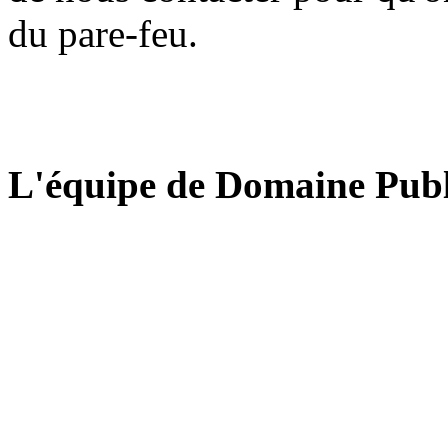
du pare-feu.
L'équipe de Domaine Publ