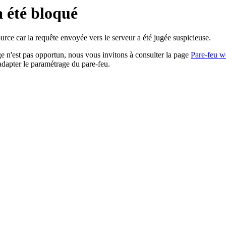
a été bloqué
rce car la requête envoyée vers le serveur a été jugée suspicieuse.
age n'est pas opportun, nous vous invitons à consulter la page
Pare-feu w
adapter le paramétrage du pare-feu.