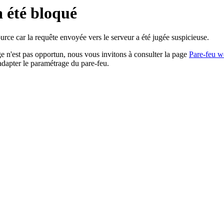
a été bloqué
rce car la requête envoyée vers le serveur a été jugée suspicieuse.
age n'est pas opportun, nous vous invitons à consulter la page
Pare-feu w
adapter le paramétrage du pare-feu.