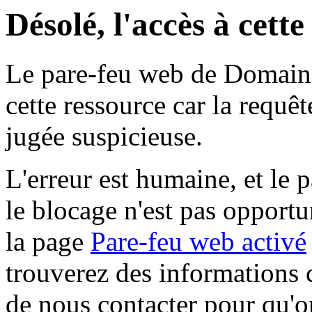
Désolé, l'accès à cett
Le pare-feu web de Domaine 
cette ressource car la requê
jugée suspicieuse.
L'erreur est humaine, et le p
le blocage n'est pas opportu
la page
Pare-feu web activé
trouverez des informations 
de nous contacter pour qu'o