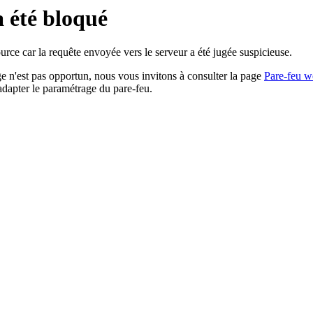
a été bloqué
rce car la requête envoyée vers le serveur a été jugée suspicieuse.
age n'est pas opportun, nous vous invitons à consulter la page
Pare-feu w
adapter le paramétrage du pare-feu.