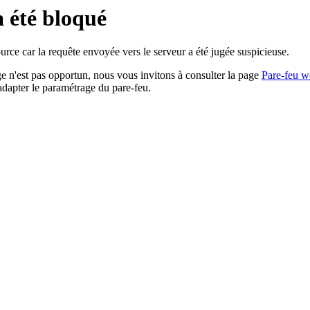
a été bloqué
rce car la requête envoyée vers le serveur a été jugée suspicieuse.
age n'est pas opportun, nous vous invitons à consulter la page
Pare-feu w
adapter le paramétrage du pare-feu.