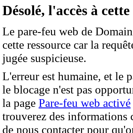
Désolé, l'accès à cett
Le pare-feu web de Domaine 
cette ressource car la requê
jugée suspicieuse.
L'erreur est humaine, et le p
le blocage n'est pas opportu
la page
Pare-feu web activé
trouverez des informations 
de nous contacter pour qu'o