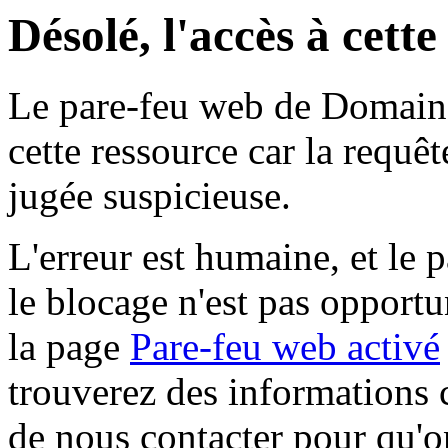
Désolé, l'accès à cett
Le pare-feu web de Domaine 
cette ressource car la requê
jugée suspicieuse.
L'erreur est humaine, et le p
le blocage n'est pas opportu
la page
Pare-feu web activé
trouverez des informations 
de nous contacter pour qu'o