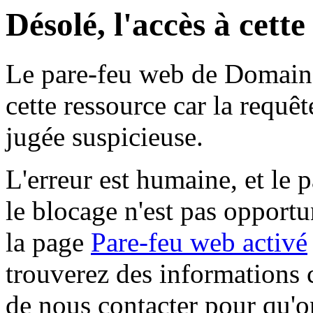
Désolé, l'accès à cett
Le pare-feu web de Domaine 
cette ressource car la requê
jugée suspicieuse.
L'erreur est humaine, et le p
le blocage n'est pas opportu
la page
Pare-feu web activé
trouverez des informations 
de nous contacter pour qu'o