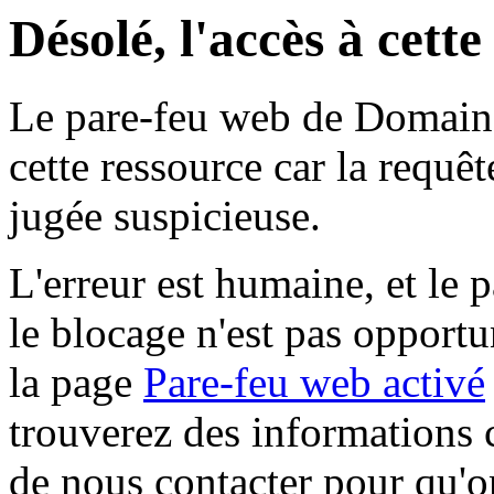
Désolé, l'accès à cett
Le pare-feu web de Domaine 
cette ressource car la requê
jugée suspicieuse.
L'erreur est humaine, et le p
le blocage n'est pas opportu
la page
Pare-feu web activé
trouverez des informations 
de nous contacter pour qu'o