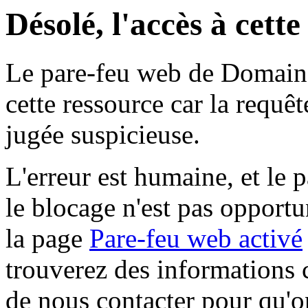
Désolé, l'accès à cett
Le pare-feu web de Domaine 
cette ressource car la requê
jugée suspicieuse.
L'erreur est humaine, et le p
le blocage n'est pas opportu
la page
Pare-feu web activé
trouverez des informations 
de nous contacter pour qu'o