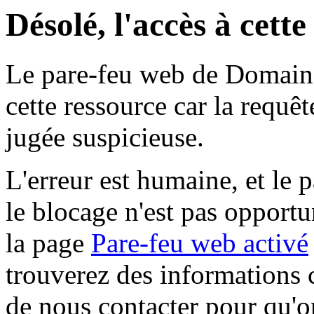
Désolé, l'accès à cett
Le pare-feu web de Domaine 
cette ressource car la requê
jugée suspicieuse.
L'erreur est humaine, et le p
le blocage n'est pas opportu
la page
Pare-feu web activé
trouverez des informations 
de nous contacter pour qu'o