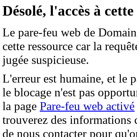
Désolé, l'accès à cett
Le pare-feu web de Domaine 
cette ressource car la requê
jugée suspicieuse.
L'erreur est humaine, et le p
le blocage n'est pas opportu
la page
Pare-feu web activé
trouverez des informations 
de nous contacter pour qu'o