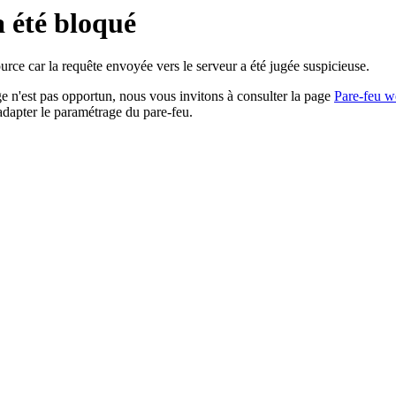
a été bloqué
rce car la requête envoyée vers le serveur a été jugée suspicieuse.
age n'est pas opportun, nous vous invitons à consulter la page
Pare-feu w
adapter le paramétrage du pare-feu.