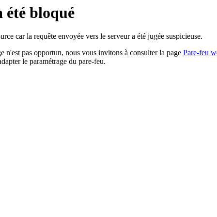
a été bloqué
rce car la requête envoyée vers le serveur a été jugée suspicieuse.
age n'est pas opportun, nous vous invitons à consulter la page
Pare-feu w
adapter le paramétrage du pare-feu.