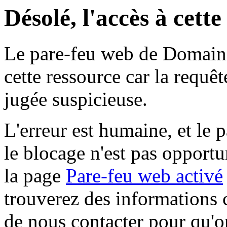
Désolé, l'accès à cett
Le pare-feu web de Domaine 
cette ressource car la requê
jugée suspicieuse.
L'erreur est humaine, et le p
le blocage n'est pas opportu
la page
Pare-feu web activé
trouverez des informations 
de nous contacter pour qu'o