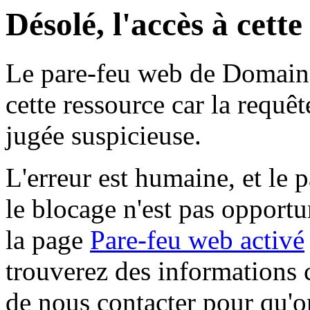
Désolé, l'accès à cett
Le pare-feu web de Domaine 
cette ressource car la requê
jugée suspicieuse.
L'erreur est humaine, et le p
le blocage n'est pas opportu
la page
Pare-feu web activé
trouverez des informations 
de nous contacter pour qu'o