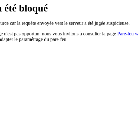
a été bloqué
rce car la requête envoyée vers le serveur a été jugée suspicieuse.
age n'est pas opportun, nous vous invitons à consulter la page
Pare-feu w
adapter le paramétrage du pare-feu.