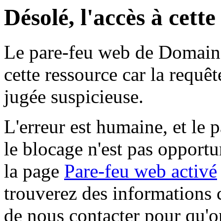
Désolé, l'accès à cett
Le pare-feu web de Domaine 
cette ressource car la requê
jugée suspicieuse.
L'erreur est humaine, et le p
le blocage n'est pas opportu
la page
Pare-feu web activé
trouverez des informations 
de nous contacter pour qu'o