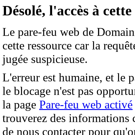
Désolé, l'accès à cett
Le pare-feu web de Domaine 
cette ressource car la requê
jugée suspicieuse.
L'erreur est humaine, et le p
le blocage n'est pas opportu
la page
Pare-feu web activé
trouverez des informations 
de nous contacter pour qu'o