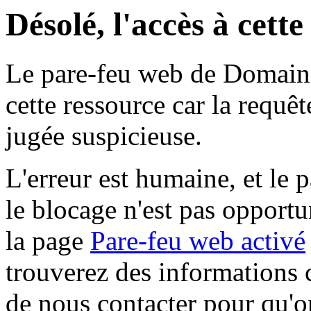
Désolé, l'accès à cett
Le pare-feu web de Domaine 
cette ressource car la requê
jugée suspicieuse.
L'erreur est humaine, et le p
le blocage n'est pas opportu
la page
Pare-feu web activé
trouverez des informations 
de nous contacter pour qu'o