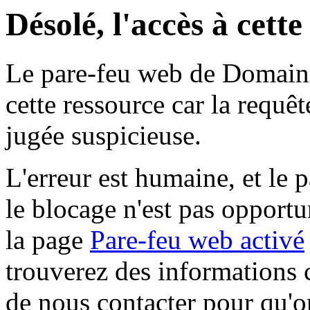
Désolé, l'accès à cett
Le pare-feu web de Domaine 
cette ressource car la requê
jugée suspicieuse.
L'erreur est humaine, et le p
le blocage n'est pas opportu
la page
Pare-feu web activé
trouverez des informations 
de nous contacter pour qu'o