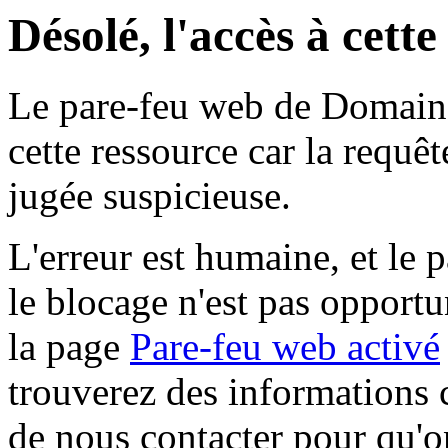
Désolé, l'accès à cett
Le pare-feu web de Domaine 
cette ressource car la requê
jugée suspicieuse.
L'erreur est humaine, et le p
le blocage n'est pas opportu
la page
Pare-feu web activé
trouverez des informations 
de nous contacter pour qu'o