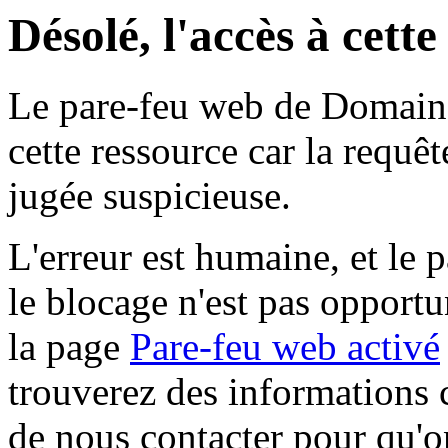
Désolé, l'accès à cett
Le pare-feu web de Domaine 
cette ressource car la requê
jugée suspicieuse.
L'erreur est humaine, et le p
le blocage n'est pas opportu
la page
Pare-feu web activé
trouverez des informations 
de nous contacter pour qu'o