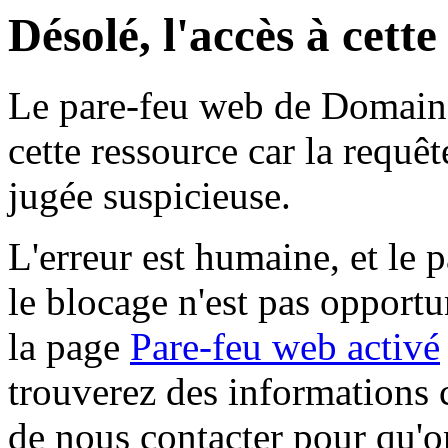
Désolé, l'accès à cett
Le pare-feu web de Domaine 
cette ressource car la requê
jugée suspicieuse.
L'erreur est humaine, et le p
le blocage n'est pas opportu
la page
Pare-feu web activé
trouverez des informations 
de nous contacter pour qu'o