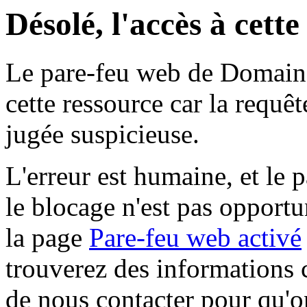
Désolé, l'accès à cett
Le pare-feu web de Domaine 
cette ressource car la requê
jugée suspicieuse.
L'erreur est humaine, et le p
le blocage n'est pas opportu
la page
Pare-feu web activé
trouverez des informations 
de nous contacter pour qu'o