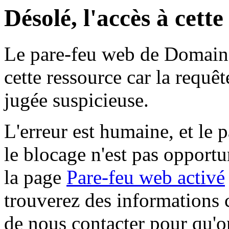
Désolé, l'accès à cett
Le pare-feu web de Domaine 
cette ressource car la requê
jugée suspicieuse.
L'erreur est humaine, et le p
le blocage n'est pas opportu
la page
Pare-feu web activé
trouverez des informations 
de nous contacter pour qu'o