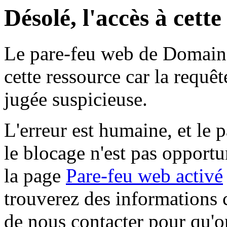
Désolé, l'accès à cett
Le pare-feu web de Domaine 
cette ressource car la requê
jugée suspicieuse.
L'erreur est humaine, et le p
le blocage n'est pas opportu
la page
Pare-feu web activé
trouverez des informations 
de nous contacter pour qu'o