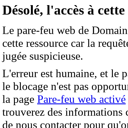
Désolé, l'accès à cett
Le pare-feu web de Domaine 
cette ressource car la requê
jugée suspicieuse.
L'erreur est humaine, et le p
le blocage n'est pas opportu
la page
Pare-feu web activé
trouverez des informations 
de nous contacter pour qu'o