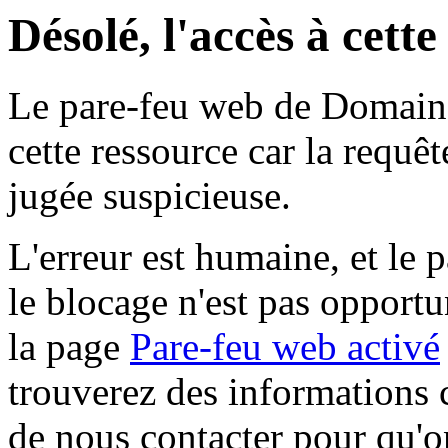
Désolé, l'accès à cett
Le pare-feu web de Domaine 
cette ressource car la requê
jugée suspicieuse.
L'erreur est humaine, et le p
le blocage n'est pas opportu
la page
Pare-feu web activé
trouverez des informations 
de nous contacter pour qu'o