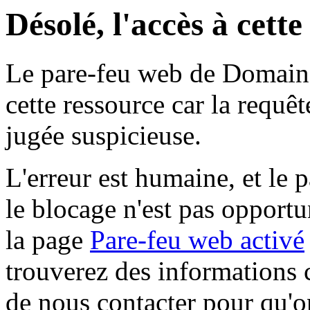
Désolé, l'accès à cett
Le pare-feu web de Domaine 
cette ressource car la requê
jugée suspicieuse.
L'erreur est humaine, et le p
le blocage n'est pas opportu
la page
Pare-feu web activé
trouverez des informations 
de nous contacter pour qu'o