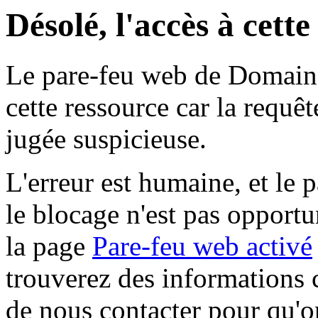
Désolé, l'accès à cett
Le pare-feu web de Domaine 
cette ressource car la requê
jugée suspicieuse.
L'erreur est humaine, et le p
le blocage n'est pas opportu
la page
Pare-feu web activé
trouverez des informations 
de nous contacter pour qu'o