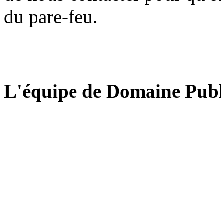
du pare-feu.
L'équipe de Domaine Publ