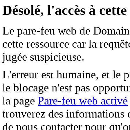
Désolé, l'accès à cett
Le pare-feu web de Domaine 
cette ressource car la requê
jugée suspicieuse.
L'erreur est humaine, et le p
le blocage n'est pas opportu
la page
Pare-feu web activé
trouverez des informations 
de nous contacter pour qu'o