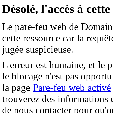
Désolé, l'accès à cett
Le pare-feu web de Domaine 
cette ressource car la requê
jugée suspicieuse.
L'erreur est humaine, et le p
le blocage n'est pas opportu
la page
Pare-feu web activé
trouverez des informations 
de nous contacter pour qu'o