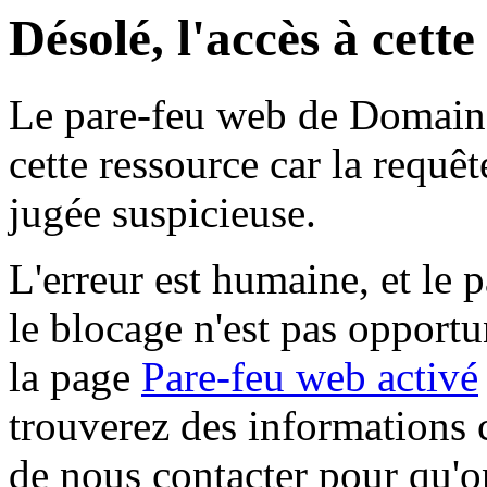
Désolé, l'accès à cett
Le pare-feu web de Domaine 
cette ressource car la requê
jugée suspicieuse.
L'erreur est humaine, et le p
le blocage n'est pas opportu
la page
Pare-feu web activé
trouverez des informations 
de nous contacter pour qu'o