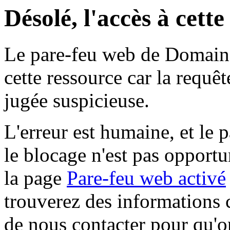
Désolé, l'accès à cett
Le pare-feu web de Domaine 
cette ressource car la requê
jugée suspicieuse.
L'erreur est humaine, et le p
le blocage n'est pas opportu
la page
Pare-feu web activé
trouverez des informations 
de nous contacter pour qu'o