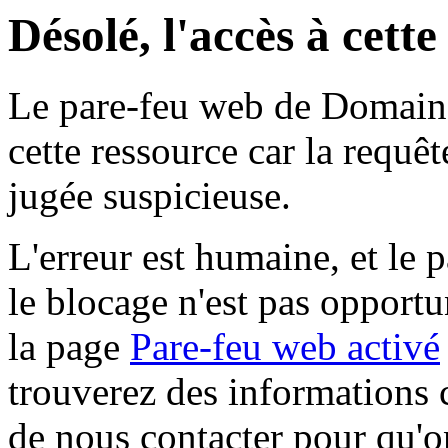
Désolé, l'accès à cett
Le pare-feu web de Domaine 
cette ressource car la requê
jugée suspicieuse.
L'erreur est humaine, et le p
le blocage n'est pas opportu
la page
Pare-feu web activé
trouverez des informations 
de nous contacter pour qu'o