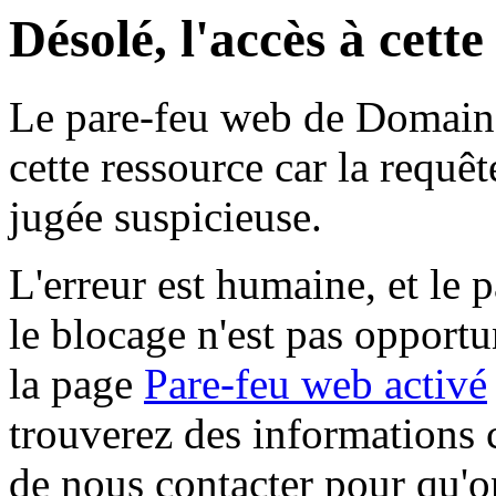
Désolé, l'accès à cett
Le pare-feu web de Domaine 
cette ressource car la requê
jugée suspicieuse.
L'erreur est humaine, et le p
le blocage n'est pas opportu
la page
Pare-feu web activé
trouverez des informations 
de nous contacter pour qu'o