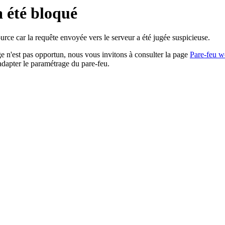
a été bloqué
rce car la requête envoyée vers le serveur a été jugée suspicieuse.
age n'est pas opportun, nous vous invitons à consulter la page
Pare-feu w
adapter le paramétrage du pare-feu.