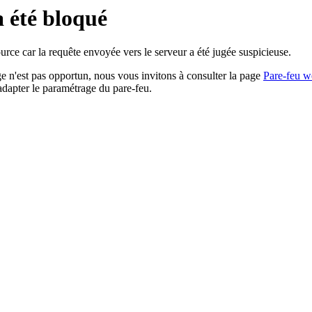
a été bloqué
rce car la requête envoyée vers le serveur a été jugée suspicieuse.
age n'est pas opportun, nous vous invitons à consulter la page
Pare-feu w
adapter le paramétrage du pare-feu.