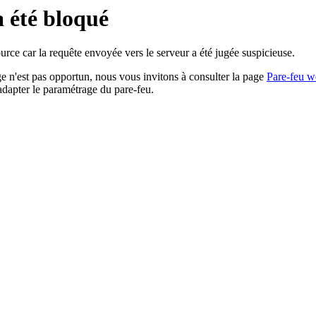
a été bloqué
rce car la requête envoyée vers le serveur a été jugée suspicieuse.
age n'est pas opportun, nous vous invitons à consulter la page
Pare-feu w
adapter le paramétrage du pare-feu.