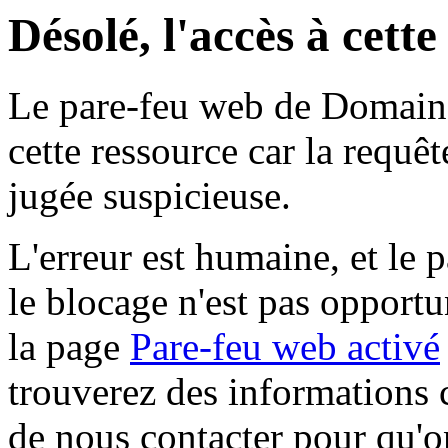
Désolé, l'accès à cett
Le pare-feu web de Domaine 
cette ressource car la requê
jugée suspicieuse.
L'erreur est humaine, et le p
le blocage n'est pas opportu
la page
Pare-feu web activé
trouverez des informations 
de nous contacter pour qu'o