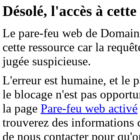
Désolé, l'accès à cett
Le pare-feu web de Domaine 
cette ressource car la requê
jugée suspicieuse.
L'erreur est humaine, et le p
le blocage n'est pas opportu
la page
Pare-feu web activé
trouverez des informations 
de nous contacter pour qu'o